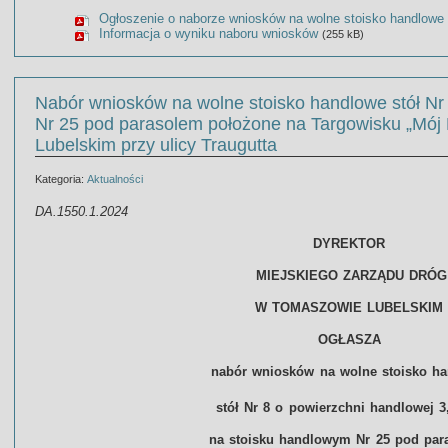
Ogłoszenie o naborze wniosków na wolne stoisko handlowe
Informacja o wyniku naboru wniosków
(255 kB)
Nabór wniosków na wolne stoisko handlowe stół Nr
Nr 25 pod parasolem położone na Targowisku „Mó
Lubelskim przy ulicy Traugutta
Kategoria:
Aktualności
DA.1550.1.2024
DYREKTOR
MIEJSKIEGO ZARZĄDU DRÓG
W TOMASZOWIE LUBELSKIM
OGŁASZA
nabór wniosków na wolne stoisko h
stół Nr 8 o powierzchni handlowej 
na stoisku handlowym Nr 25 pod par