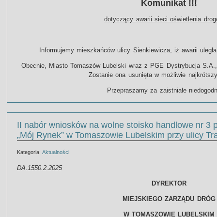
Komunikat !!!
dotyczący awarii sieci oświetlenia dro
Informujemy mieszkańców ulicy Sienkiewicza, iż awarii uległa
Obecnie, Miasto Tomaszów Lubelski wraz z PGE Dystrybucja S.A., u
Zostanie ona usunięta w możliwie najkrótszy
Przepraszamy za zaistniałe niedogodn
II nabór wniosków na wolne stoisko handlowe nr 3 
„Mój Rynek” w Tomaszowie Lubelskim przy ulicy Tr
Kategoria:
Aktualności
DA.1550.2.2025
DYREKTOR
MIEJSKIEGO ZARZĄDU DRÓG
W TOMASZOWIE LUBELSKIM