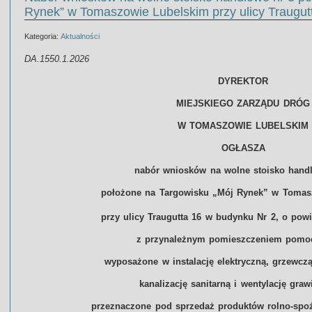
Rynek” w Tomaszowie Lubelskim przy ulicy Traugut
Kategoria:
Aktualności
DA.1550.1.2026
DYREKTOR
MIEJSKIEGO ZARZĄDU DRÓG
W TOMASZOWIE LUBELSKIM
OGŁASZA
nabór wniosków na wolne stoisko hand
położone na Targowisku „Mój Rynek” w Tomas
przy ulicy Traugutta 16 w budynku Nr 2, o pow
z przynależnym pomieszczeniem pomo
wyposażone w instalację elektryczną, grzewcz
kanalizację sanitarną i wentylację graw
przeznaczone pod sprzedaż produktów rolno-sp