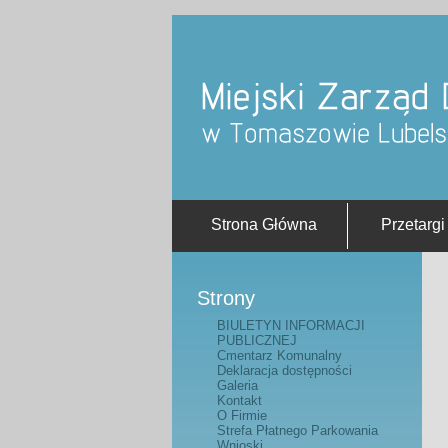
Strona Główna
Przetargi
Strony
BIULETYN INFORMACJI
PUBLICZNEJ
Cmentarz Komunalny
Deklaracja dostępności
Galeria
Kontakt
O Firmie
Strefa Płatnego Parkowania
Wnioski