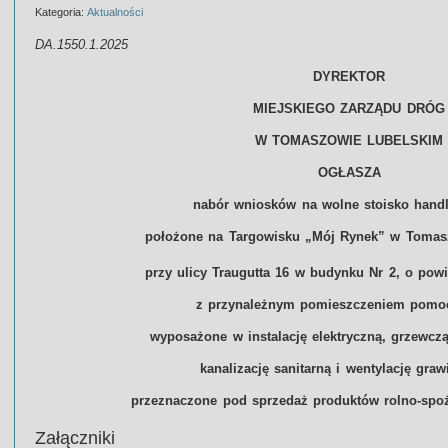
Kategoria:
Aktualności
DA.1550.1.2025
DYREKTOR
MIEJSKIEGO ZARZĄDU DRÓG
W TOMASZOWIE LUBELSKIM
OGŁASZA
nabór wniosków na wolne stoisko hand
położone na Targowisku „Mój Rynek” w Tomas
przy ulicy Traugutta 16 w budynku Nr 2, o pow
z przynależnym pomieszczeniem pomo
wyposażone w instalację elektryczną, grzewcz
kanalizację sanitarną i wentylację graw
przeznaczone pod sprzedaż produktów rolno-sp
Załączniki