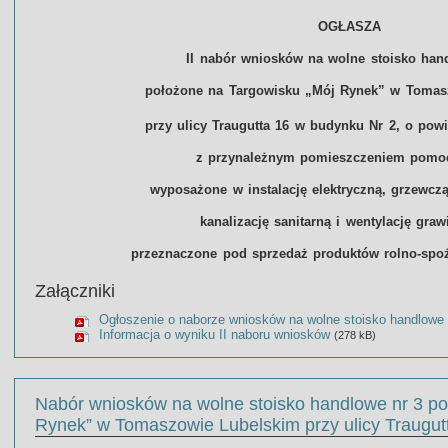
OGŁASZA
II nabór wniosków na wolne stoisko han
położone na Targowisku „Mój Rynek” w Tomas
przy ulicy Traugutta 16 w budynku Nr 2, o pow
z przynależnym pomieszczeniem pomo
wyposażone w instalację elektryczną, grzewcz
kanalizację sanitarną i wentylację graw
przeznaczone pod sprzedaż produktów rolno-sp
Załączniki
Ogłoszenie o naborze wniosków na wolne stoisko handlowe
Informacja o wyniku II naboru wniosków
(278 kB)
Nabór wniosków na wolne stoisko handlowe nr 3 po
Rynek” w Tomaszowie Lubelskim przy ulicy Traugut