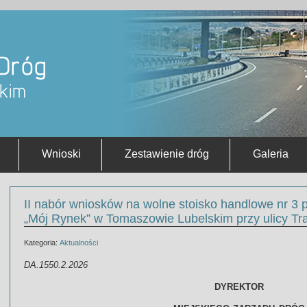
Wnioski
Zestawienie dróg
Galeria
II nabór wniosków na wolne stoisko handlowe nr 3 
„Mój Rynek” w Tomaszowie Lubelskim przy ulicy Tr
Kategoria:
Aktualności
DA.1550.2.2026
DYREKTOR