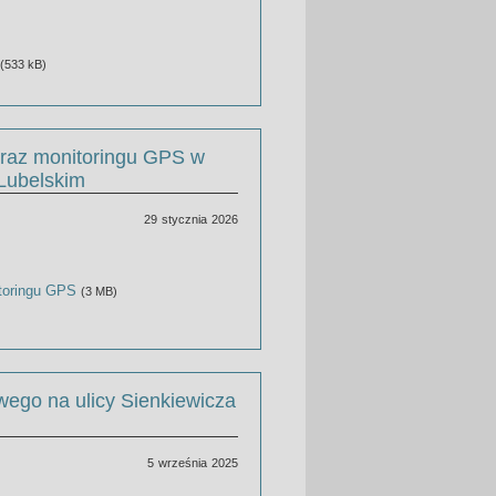
(533 kB)
oraz monitoringu GPS w
Lubelskim
29 stycznia 2026
itoringu GPS
(3 MB)
wego na ulicy Sienkiewicza
5 września 2025