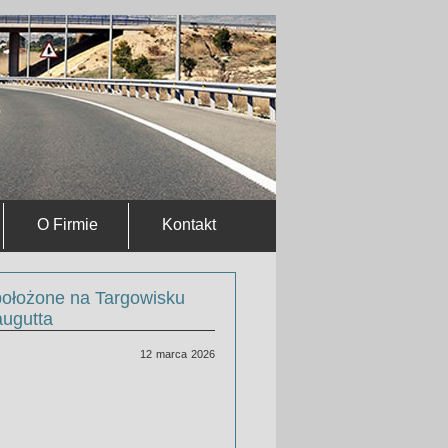
O Firmie
Kontakt
położone na Targowisku
augutta
12 marca 2026